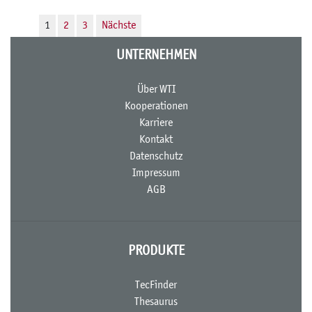
1
2
3
Nächste
UNTERNEHMEN
Über WTI
Kooperationen
Karriere
Kontakt
Datenschutz
Impressum
AGB
PRODUKTE
TecFinder
Thesaurus