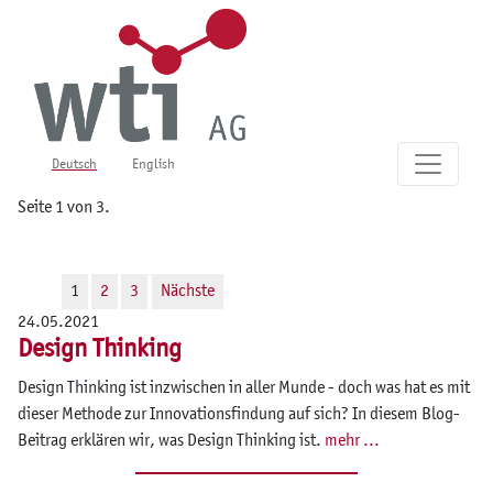
Deutsch
English
Seite 1 von 3.
1
2
3
Nächste
24.05.2021
Design Thinking
Design Thinking ist inzwischen in aller Munde - doch was hat es mit
dieser Methode zur Innovationsfindung auf sich? In diesem Blog-
Beitrag erklären wir, was Design Thinking ist.
mehr ...