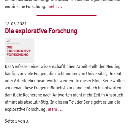
empirische Forschung.
mehr ...
12.03.2021
Die explorative Forschung
Das Verfassen einer wissenschaftlichen Arbeit stellt den Neuling
häufig vor viele Fragen, die nicht immer von Universität, Dozent
oder Arbeitgeber beantwortet werden. In dieser Blog-Serie wollen
wir genau diese Fragen möglichst kurz und einfach beantworten –
damit die Recherche nach Antworten nicht mehr Zeit in Anspruch
nimmt als absolut nötig. In diesem Teil der Serie geht es um die
explorative Forschung.
mehr ...
Seite 1 von 3.